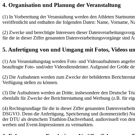
4. Organisation und Planung der Veranstaltung
(1) In Vorbereitung der Veranstaltung werden den Athleten Startnumm
veröffentlicht und enthalten die folgenden Daten: Name, Vorname, Nat
(2) Zwecke und berechtigte Interessen dieser Datenverarbeitungsvorgä
für die in dieser Ziffer genannten Datenverarbeitungsvorgänge sind Art
5. Anfertigung von und Umgang mit Fotos, Videos un
(1) Am Veranstaltungstag werden Foto- und Videoaufnahmen angeferti
beauftragte Foto- und/oder Videodienstleister. Aufgrund der Größe d
(2) Die Aufnahmen werden zum Zwecke der bebilderten Berichterstatt
Verfügung stellen zu können.
(3) Die Aufnahmen werden an Dritte, insbesondere den Deutsche Tri
ebenfalls für Zwecke der Berichterstattung und Werbung (z.B. für eig
(4) Rechtsgrundlage für die in dieser Ziffer genannten Datenverarbeitu
DSGVO. Denn die Anfertigung, Speicherung und (kommerzielle) Nutzu
der DTU als deutschem Triathlon-Dachverband, audiovisuell von dem
werben und Event-Impressionen zu vermarkten.