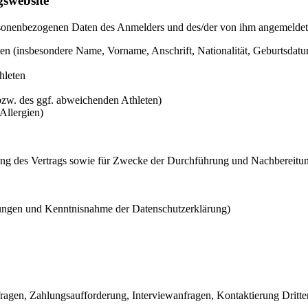
swebsite
onenbezogenen Daten des Anmelders und des/der von ihm angemeldete
 (insbesondere Name, Vorname, Anschrift, Nationalität, Geburtsdatum,
hleten
zw. des ggf. abweichenden Athleten)
Allergien)
 des Vertrags sowie für Zwecke der Durchführung und Nachbereitung 
ngen und Kenntnisnahme der Datenschutzerklärung)
agen, Zahlungsaufforderung, Interviewanfragen, Kontaktierung Dritte