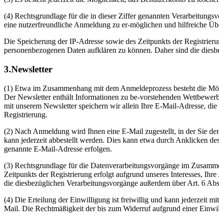
(4) Rechtsgrundlage für die in dieser Ziffer genannten Verarbeitungsv
eine nutzerfreundliche Anmeldung zu er-möglichen und hilfreiche Übe
Die Speicherung der IP-Adresse sowie des Zeitpunkts der Registrier
personenbezogenen Daten aufklären zu können. Daher sind die diesbe
3.Newsletter
(1) Etwa im Zusammenhang mit dem Anmeldeprozess besteht die Möglic
Der Newsletter enthält Informationen zu be-vorstehenden Wettbewe
mit unserem Newsletter speichern wir allein Ihre E-Mail-Adresse, die
Registrierung.
(2) Nach Anmeldung wird Ihnen eine E-Mail zugestellt, in der Sie den
kann jederzeit abbestellt werden. Dies kann etwa durch Anklicken d
genannte E-Mail-Adresse erfolgen.
(3) Rechtsgrundlage für die Datenverarbeitungsvorgänge im Zusammen
Zeitpunkts der Registrierung erfolgt aufgrund unseres Interesses, 
die diesbezüglichen Verarbeitungsvorgänge außerdem über Art. 6 Abs.
(4) Die Erteilung der Einwilligung ist freiwillig und kann jederzeit
Mail. Die Rechtmäßigkeit der bis zum Widerruf aufgrund einer Einwil