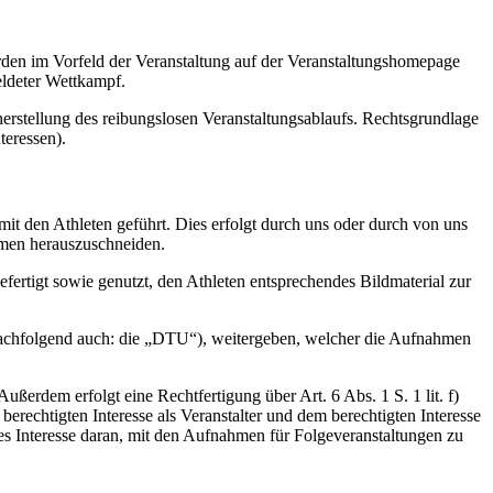
erden im Vorfeld der Veranstaltung auf der Veranstaltungshomepage
eldeter Wettkampf.
herstellung des reibungslosen Veranstaltungsablaufs. Rechtsgrundlage
teressen).
 den Athleten geführt. Dies erfolgt durch uns oder durch von uns
ahmen herauszuschneiden.
ertigt sowie genutzt, den Athleten entsprechendes Bildmaterial zur
nachfolgend auch: die „DTU“), weitergeben, welcher die Aufnahmen
ußerdem erfolgt eine Rechtfertigung über Art. 6 Abs. 1 S. 1 lit. f)
chtigten Interesse als Veranstalter und dem berechtigten Interesse
s Interesse daran, mit den Aufnahmen für Folgeveranstaltungen zu