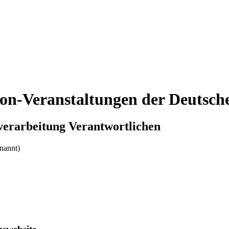
hlon-Veranstaltungen der Deutsc
nverarbeitung Verantwortlichen
nannt)