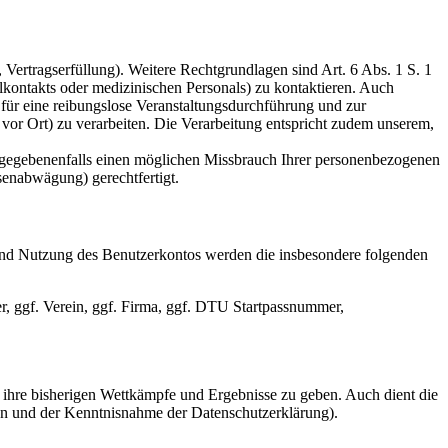
 Vertragserfüllung). Weitere Rechtgrundlagen sind Art. 6 Abs. 1 S. 1
llkontakts oder medizinischen Personals) zu kontaktieren. Auch
 für eine reibungslose Veranstaltungsdurchführung und zur
vor Ort) zu verarbeiten. Die Verarbeitung entspricht zudem unserem,
 gegebenenfalls einen möglichen Missbrauch Ihrer personenbezogenen
senabwägung) gerechtfertigt.
und Nutzung des Benutzerkontos werden die insbesondere folgenden
, ggf. Verein, ggf. Firma, ggf. DTU Startpassnummer,
 ihre bisherigen Wettkämpfe und Ergebnisse zu geben. Auch dient die
 und der Kenntnisnahme der Datenschutzerklärung).