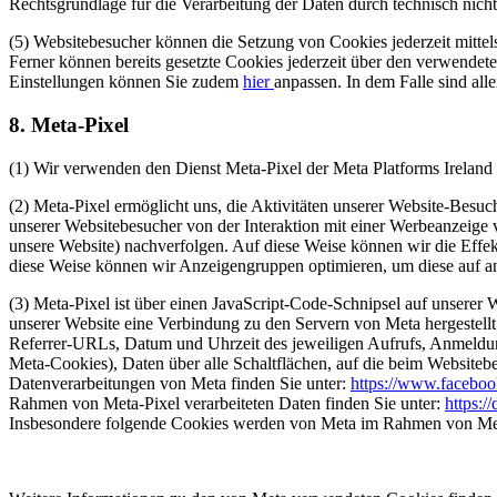
Rechtsgrundlage für die Verarbeitung der Daten durch technisch nic
(5) Websitebesucher können die Setzung von Cookies jederzeit mittel
Ferner können bereits gesetzte Cookies jederzeit über den verwendet
Einstellungen können Sie zudem
hier
anpassen. In dem Falle sind all
8. Meta-Pixel
(1) Wir verwenden den Dienst Meta-Pixel der Meta Platforms Ireland
(2) Meta-Pixel ermöglicht uns, die Aktivitäten unserer Website-Besu
unserer Websitebesucher von der Interaktion mit einer Werbeanzeig
unsere Website) nachverfolgen. Auf diese Weise können wir die Effe
diese Weise können wir Anzeigengruppen optimieren, um diese auf and
(3) Meta-Pixel ist über einen JavaScript-Code-Schnipsel auf unserer
unserer Website eine Verbindung zu den Servern von Meta hergestellt
Referrer-URLs, Datum und Uhrzeit des jeweiligen Aufrufs, Anmeldun
Meta-Cookies), Daten über alle Schaltflächen, auf die beim Websitebe
Datenverarbeitungen von Meta finden Sie unter:
https://www.faceboo
Rahmen von Meta-Pixel verarbeiteten Daten finden Sie unter:
https:/
Insbesondere folgende Cookies werden von Meta im Rahmen von Meta